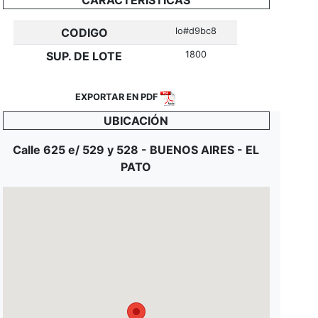
CODIGO
lo#d9bc8
SUP. DE LOTE
1800
EXPORTAR EN PDF
UBICACIÓN
Calle 625 e/ 529 y 528 - BUENOS AIRES - EL
PATO