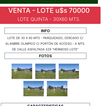
VENTA - LOTE u$s 70000
LOTE QUINTA - 30X60 MTS.
INFO
LOTE DE 30 X 60 MTS - PARQUIZADO; CERCADO C/
ALAMBRE OLIMPICO C/ PORTÓN DE ACCESO.- A MTS.
DE CALLE ASFALTADA 529 "HERMOSO LOTE"
FOTOS
CARACTERISTICAS